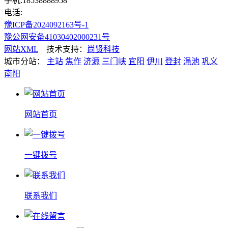
手机:18538888958
电话:
豫ICP备2024092163号-1
豫公网安备41030402000231号
网站XML
技术支持：
尚贤科技
城市分站：
主站
焦作
济源
三门峡
宜阳
伊川
登封
渑池
巩义
南阳
网站首页
一键拨号
联系我们