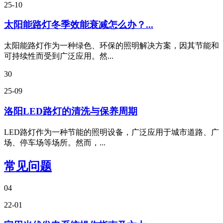
25-10
太阳能路灯冬季效能衰减怎么办？...
太阳能路灯作为一种绿色、环保的照明解决方案，因其节能和
可持续性而受到广泛应用。然...
30
25-09
洛阳LED路灯的清洗与保养周期
LED路灯作为一种节能的照明设备，广泛应用于城市道路、广
场、停车场等场所。然而，...
常见问题
04
22-01