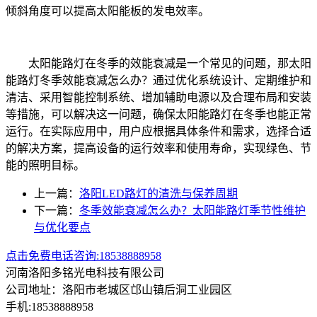
倾斜角度可以提高太阳能板的发电效率。
太阳能路灯在冬季的效能衰减是一个常见的问题，那太阳
能路灯冬季效能衰减怎么办？通过优化系统设计、定期维护和
清洁、采用智能控制系统、增加辅助电源以及合理布局和安装
等措施，可以解决这一问题，确保太阳能路灯在冬季也能正常
运行。在实际应用中，用户应根据具体条件和需求，选择合适
的解决方案，提高设备的运行效率和使用寿命，实现绿色、节
能的照明目标。
上一篇：
洛阳LED路灯的清洗与保养周期
下一篇：
冬季效能衰减怎么办？太阳能路灯季节性维护
与优化要点
点击免费电话咨询:18538888958
河南洛阳多铭光电科技有限公司
公司地址：洛阳市老城区邙山镇后洞工业园区
手机:18538888958