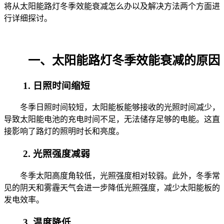
将从太阳能路灯冬季效能衰减怎么办以及解决方法两个方面进
行详细探讨。
一、太阳能路灯冬季效能衰减的原因
1. 日照时间缩短
冬季日照时间较短，太阳能板能够接收的光照时间减少，
导致太阳能电池的充电时间不足，无法储存足够的电能。这直
接影响了路灯的照明时长和亮度。
2. 光照强度减弱
冬季太阳高度角较低，光照强度相对较弱。此外，冬季常
见的阴天和雾霾天气会进一步降低光照强度，减少太阳能板的
发电效率。
3. 温度降低