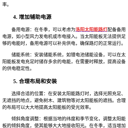
率。
4. 增加辅助电源
备用电源：在冬季，可以考虑为
洛阳太阳能路灯
配备备用
电源，如小型风力发电机或市电接入。当太阳能板无法提供足
够的电能时，备用电源可以补充供电，确保路灯的正常运行。
储能系统：安装储能系统，如锂电池储能设备，可以在太
阳能板发电充足时储存多余的电能，在需要时释放，提高设备
的供电稳定性。
5. 合理布局和安装
选择合适的位置：在安装太阳能路灯时，选择光照充足、
无遮挡的地点，避免树木、建筑物等对太阳能板的遮挡。合理
的布局可以大大地提高太阳能板的受光效率。
倾斜角度调整：根据当地的纬度和季节变化，调整太阳能
板的倾斜角度，使其能够大大地接收阳光。在冬季，适当增加