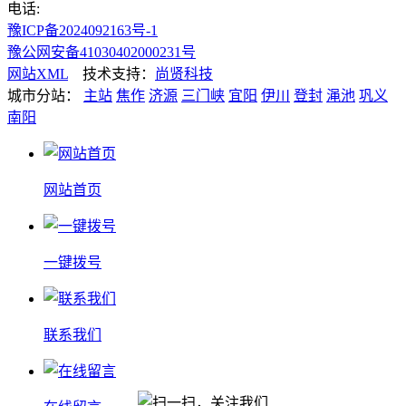
电话:
豫ICP备2024092163号-1
豫公网安备41030402000231号
网站XML
技术支持：
尚贤科技
城市分站：
主站
焦作
济源
三门峡
宜阳
伊川
登封
渑池
巩义
南阳
网站首页
一键拨号
联系我们