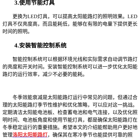
3.使用节能灯具
更换为LED灯具，可以提高太阳能路灯的照明效果。LED
灯具不仅亮度高，而且能耗低，能够在有限的电量下提供更长
时间的照明。
4.安装智能控制系统
智能控制系统可以根据环境光线和实际需求自动调节路灯
的亮度和开关时间。安装智能控制系统可以进一步优化太阳能
路灯的运行效率，减少不必要的能耗。
冬季效能衰减是太阳能路灯运行中常见的问题，但通过合
理的太阳能路灯季节性维护和优化策略，可以应对这一挑战。
定期清洁太阳能电池板、检查蓄电池和电气连接，以及优化照
明时间、电池板角度和使用节能灯具，都是确保太阳能路灯在
冬季稳定运行的重要措施。希望本文的介绍能帮助用户更好地
管理
洛阳太阳能路灯
，确保其在寒冷季节也能提供可靠的照