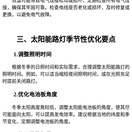
低温可能导致电气连接松动或损坏，定期检查所有电气连
接，确保其牢固可靠。检查电线是否老化或损坏，及时修复或
更换，以避免电气故障。
三、太阳能路灯季节性优化要点
1.调整照明时间
根据冬季的日照时间和实际需求，合理调整太阳能路灯的
照明时间。例如，可以适当缩短夜间照明时间，或在光照充足
时提前关闭路灯。
2.优化电池板角度
冬季太阳高度角较低，调整太阳能电池板的角度，使其尽
可能面向太阳，可以提高发电效率。建议根据当地的纬度和季
节变化，定期调整电池板的角度。