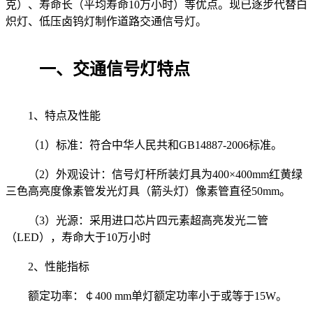
克）、寿命长（平均寿命10万小时）等优点。现已逐步代替白
炽灯、低压卤钨灯制作道路交通信号灯。
一、交通信号灯特点
1、特点及性能
（1）标准：符合中华人民共和GB14887-2006标准。
（2）外观设计：信号灯杆所装灯具为400×400mm红黄绿
三色高亮度像素管发光灯具（箭头灯）像素管直径50mm。
（3）光源：采用进口芯片四元素超高亮发光二管
（LED），寿命大于10万小时
2、性能指标
额定功率：￠400 mm单灯额定功率小于或等于15W。