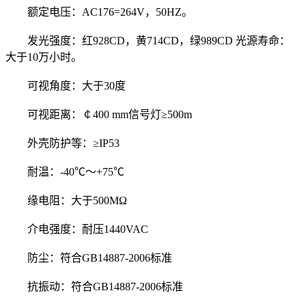
额定电压：AC176=264V，50HZ。
发光强度：红928CD，黄714CD，绿989CD 光源寿命：
大于10万小时。
可视角度：大于30度
可视距离：￠400 mm信号灯≥500m
外壳防护等：≥IP53
耐温：-40℃～+75℃
缘电阻：大于500MΩ
介电强度：耐压1440VAC
防尘：符合GB14887-2006标准
抗振动：符合GB14887-2006标准