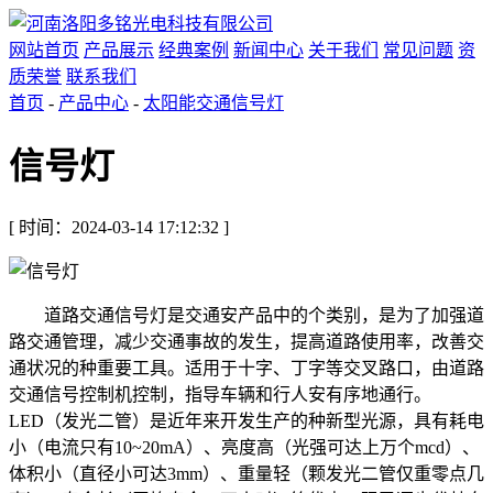
网站首页
产品展示
经典案例
新闻中心
关于我们
常见问题
资
质荣誉
联系我们
首页
-
产品中心
-
太阳能交通信号灯
信号灯
[ 时间：2024-03-14 17:12:32 ]
道路交通信号灯是交通安产品中的个类别，是为了加强道
路交通管理，减少交通事故的发生，提高道路使用率，改善交
通状况的种重要工具。适用于十字、丁字等交叉路口，由道路
交通信号控制机控制，指导车辆和行人安有序地通行。
LED（发光二管）是近年来开发生产的种新型光源，具有耗电
小（电流只有10~20mA）、亮度高（光强可达上万个mcd）、
体积小（直径小可达3mm）、重量轻（颗发光二管仅重零点几