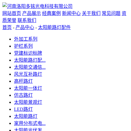
网站首页
产品展示
经典案例
新闻中心
关于我们
常见问题
资
质荣誉
联系我们
首页
-
产品中心
-
太阳能路灯配件
外加工系列
护栏系列
党建标识标牌
太阳能路灯配...
太阳能交通信...
风光互补路灯
高杆路灯
太阳能一体灯
仿古路灯
太阳能景观灯
LED路灯
太阳能路灯
家用分布式电...
太阳能光伏发...