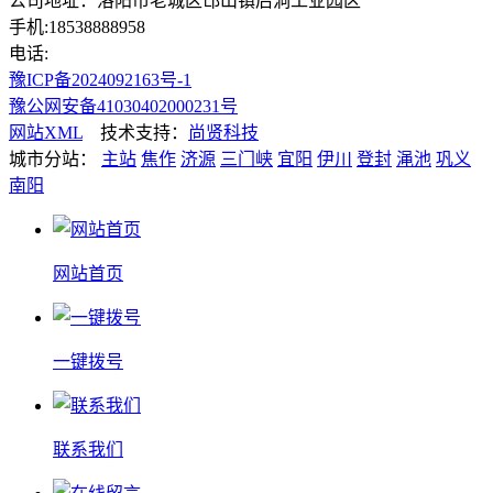
公司地址：洛阳市老城区邙山镇后洞工业园区
手机:18538888958
电话:
豫ICP备2024092163号-1
豫公网安备41030402000231号
网站XML
技术支持：
尚贤科技
城市分站：
主站
焦作
济源
三门峡
宜阳
伊川
登封
渑池
巩义
南阳
网站首页
一键拨号
联系我们