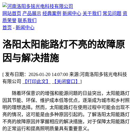
网站首页
产品展示
经典案例
新闻中心
关于我们
常见问题
资
质荣誉
联系我们
首页
-
新闻中心
洛阳太阳能路灯不亮的故障原
因与解决措施
[ 发布日期：2026-01-20 14:07:00 来源:河南洛阳多铭光电科技
有限公司
【打印此文】
【关闭窗口】
]
随着环保意识的增强和能源问题的日益突出，太阳能路灯
因其节能、环保、维护成本低等优点，逐渐成为城市和乡村照
明的理想选择。然而，太阳能路灯在使用过程中可能会出现不
亮的情况，这可能是由多种原因引起的。了解洛阳太阳能路灯
不亮的故障原因并掌握相应的解决措施，对于保障太阳能路灯
的正常运行和提高照明质量具有重要意义。