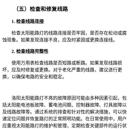
（五）检查和修复线路
1. 检查线路连接
检查太阳能路灯的线路连接是否牢固，是否存在松动或腐
蚀现象。如果发现连接不良，应及时紧固或更换连接线。
2. 检查线路完整性
使用万用表检查线路是否短路或断路。如果发现线路损
坏，应及时修复或更换。对于老化严重的线路，建议进行更
换，以确保电路的安全和稳定。
洛阳太阳能路灯不亮的故障原因可能由多种因素引起，包
括太阳能电池板故障、蓄电池问题、控制器故障、灯具故障以
及线路故障等。通过系统的排查和针对性的解决措施，可以快
速定位问题并恢复路灯的正常照明功能。在日常使用中，用户
应重视太阳能路灯的维护和管理，定期检查关键部件的运行状