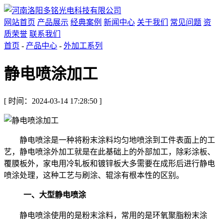
网站首页
产品展示
经典案例
新闻中心
关于我们
常见问题
资
质荣誉
联系我们
首页
-
产品中心
-
外加工系列
静电喷涂加工
[ 时间：2024-03-14 17:28:50 ]
静电喷涂是一种将粉末涂料均匀地喷涂到工件表面上的工
艺，静电喷涂外加工就是在此基础上的外部加工，除彩涂板、
覆膜板外，家电用冷轧板和镀锌板大多需要在成形后进行静电
喷涂处理，这种工艺与刷涂、辊涂有根本性的区别。
一、
大型
静电喷涂
静电喷涂使用的是粉末涂料，常用的是环氧聚脂粉末涂