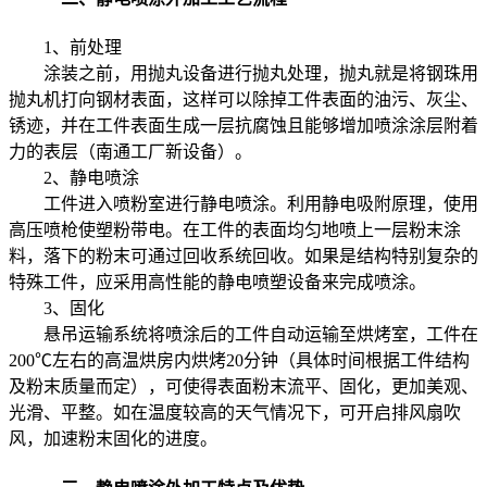
1、前处理
涂装之前，用抛丸设备进行抛丸处理，抛丸就是将钢珠用
抛丸机打向钢材表面，这样可以除掉工件表面的油污、灰尘、
锈迹，并在工件表面生成一层抗腐蚀且能够增加喷涂涂层附着
力的表层（南通工厂新设备）。
2、静电喷涂
工件进入喷粉室进行静电喷涂。利用静电吸附原理，使用
高压喷枪使塑粉带电。在工件的表面均匀地喷上一层粉末涂
料，落下的粉末可通过回收系统回收。如果是结构特别复杂的
特殊工件，应采用高性能的静电喷塑设备来完成喷涂。
3、固化
悬吊运输系统将喷涂后的工件自动运输至烘烤室，工件在
200℃左右的高温烘房内烘烤20分钟（具体时间根据工件结构
及粉末质量而定），可使得表面粉末流平、固化，更加美观、
光滑、平整。如在温度较高的天气情况下，可开启排风扇吹
风，加速粉末固化的进度。