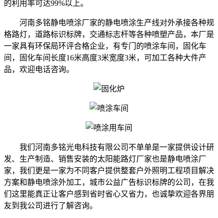
的利用率可达99%以上。
河南多铭静电喷涂厂家的
静电喷涂
生产线对外承接各种规
格路灯，道路标识标牌，交通标志杆等各种喷塑产品，本厂是
一家具有环保局环评合格企业，有专门的喷涂车间，固化车
间，固化车间长度16米高度3米宽度3米，可加工各种大件产
品，欢迎电话咨询。
我们河南多铭光电科技有限公司不单单是一家提供设计研
发、生产制造、销售安装的太阳能路灯厂家也是
静电喷涂厂
家
，我们更是一家为不同客户提供整套户外照明工程项目解决
方案和静电喷涂外加工，城市公益广告标识标牌的公司，在我
们这里能真正
让客户
感到省时省心又省力，也诚挚欢迎各界朋
友到我公司进行了解咨询。