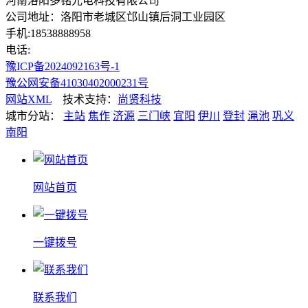
河南洛阳多铭光电科技有限公司
公司地址：洛阳市老城区邙山镇后洞工业园区
手机:18538888958
电话:
豫ICP备2024092163号-1
豫公网安备41030402000231号
网站XML
技术支持：
尚贤科技
城市分站：
主站
焦作
济源
三门峡
宜阳
伊川
登封
渑池
巩义
南阳
网站首页
一键拨号
联系我们