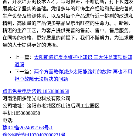
备，开发培养的技术人才，与时俱进，不断创新，打下长远发
展奠定了坚实的基础。凭借多年的灯饰生产经验和先进完善的
生产设备及检测体系，以及对每个产品进行近于挑剔的改进和
精制，高质量的产品使多铭品显示出旺盛的生命力。、新颖、
精湛的生产工艺，为客户提供完善的售前、售中、售后服务，
在同等的价格，更好质量的前提下，我们不懈努力，为追求质
量的人士提供更好的选择。
上一篇：
太阳能路灯夏季维护小知识 三大注意事项你知
道吗
下一篇：
两个方面教你减少太阳能路灯的故障 再也不用
担心故障无法解决的问题
点击免费电话咨询:18538888958
河南洛阳多铭光电科技有限公司
公司地址：洛阳市老城区邙山镇后洞工业园区
手机:18538888958
电话:
豫ICP备2024092163号-1
豫公网安备41030402000231号