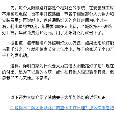
先，每个太阳能路灯都是个相对立的系统，在安装施工时
不用预埋电缆，也不用开挖路面，节省了相当部分人力物力和
安装费用；再说耗电，盏普通路灯天的亮灯时间为
6
小时左
右，耗电量约为
2
度，年需要
300
多元电费，个城区按
300
盏路
灯计算，年就花费近
10
万元，用了太阳能路灯就省下了。
据报道，每年新增户外照明灯
5000
万盏，如果太阳能灯能
占到千分之，年就能给家节省上亿度电，等于给家送了个
10
万
千瓦的发电站。
这样。你明白家为什么要大力提倡太阳能路灯了吧？现在
的付出，是为了以后的收获，或许在其他人眼里微乎其微，但
是我们问心无愧。不是吗
?
以下还为大家介绍了其他关于太阳能路灯的详细知识
你说你不了解太阳能路灯的整体工作原理？那么快来看吧