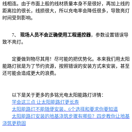
线相连。由于市面上般的线材质量本身不是很好，再加上线的
距离拉的很长，线损很大，所以充电率会降低很多，导致亮灯
时间受到影响。
7
、
现场人员不会正确使用工程遥控器
，参数设置错误导
致不亮灯。
定要做到物尽其用！尽可能的把优势化。本来我们用太阳
能路灯就是为了节约资源，按照错误的安装方式来安装，甚至
还可能会造成更大的浪费。
以下是关于更多的多铭光电太阳能路灯详情：
学会这三点 让太阳能路灯更长寿
太阳能路灯不能随便安装，6个选择和要求你要知道
太阳能路灯安装的地基浇筑步骤有哪些？四步教你让地基
浇筑更稳固