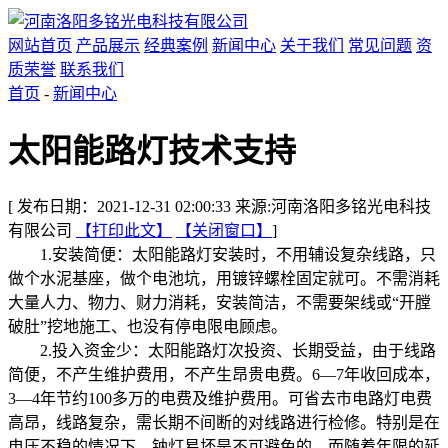
网站首页
产品展示
经典案例
新闻中心
关于我们
常见问题
资
质荣誉
联系我们
首页
-
新闻中心
太阳能路灯技术支持
[ 发布日期：2021-12-31 02:00:33 来源:河南洛阳多铭光电科技
有限公司
【打印此文】
【关闭窗口】
]
1.安装简便：太阳能路灯安装时，不用辅设复杂线路，只
做个水泥基座，做个电池坑，用镀锌螺栓固定就可。不需消耗
大量人力、物力、财力消耗，安装简洁，不需要架线或“开膛
破肚”挖地施工、也没有停电限电顾虑。
2.投入资金少：太阳能路灯次投资、长期受益，由于线路
简便，不产生维护费用，不产生昂贵电费。6—7年收回成本，
3—4年节约100多万的电费及维护费用。可省去市电路灯电费
高昂，线路复杂，需长期不间断的对线路进行检修。特别是在
电压不稳的情况下，钠灯易坏是不可避免的，而随着年限的延