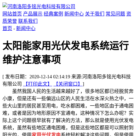
网站首页
产品展示
经典案例
新闻中心
关于我们
常见问题
资
质荣誉
联系我们
首页
-
新闻中心
太阳能家用光伏发电系统运行
维护注意事项
[ 发布日期：2020-12-14 02:14:19 来源:河南洛阳多铭光电科技
有限公司
【打印此文】
【关闭窗口】
]
虽然我国人民的生活越来越好了，很多地区都已经脱贫奔
小康，但是还有一些偏远山区的人民生活在水深火热之中，一
些大山里的居民甚至用电，吃水都困难，一些地区由于通电困
难，或者是因为地形原因不宜通电，这种情况下怎么办呢？实
际上这个问题很早就有了解决的方法，那么就是使用光伏发电
系统，虽然有些地区通电困难，但是这些地区都是可以照射到
阳光的，使用
家用光伏发电
系统轻松解决这些问题，但是使用