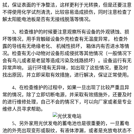
拭，保证表面的干净整洁，这样更利于光转换，但是还要注意
不得使用化学试剂清洗，比较容易造成损伤，同时注意检查了
解太阳能电池板是否有无接线脱落等情况。
3、检查维护的时候要注意观察所有设备的外观锈蚀、损
坏等情况，用手背触碰设备外壳检查有无温度异常， 检查外
露的导线有无绝缘老化、 机械性损坏， 箱体内有否进水等情
况。检查有无小动物对设备形成侵扰等其他情况（一般情况下
会有鸟儿或者是老鼠等造成污染及线路损坏）。设备运行有无
异常声响， 运行环境有无异味，如出现了这些情况，要及时
找出原因，并立即采取有效措施，进行解决，保证正常使用。
4、在检查维护的过程中，如果一旦出现了比较严重且异
常的情况，除了立即切断电源，并采取有效措施外，还要及时
的进行维修处理，自己不会的情况下，可以向厂家或者是专业
维修人员寻求帮助。
5、另外家用光伏发电的蓄电池也是很重要的，一旦蓄电
池的外壳出现变形或裂纹，有液体渗漏，或者是充放电状态不