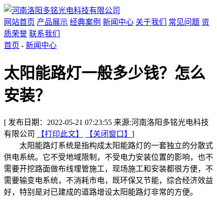
网站首页
产品展示
经典案例
新闻中心
关于我们
常见问题
资
质荣誉
联系我们
首页
-
新闻中心
太阳能路灯一般多少钱？怎么
安装？
[ 发布日期：2022-05-21 07:23:55 来源:河南洛阳多铭光电科技
有限公司
【打印此文】
【关闭窗口】
]
太阳能路灯系统是指构成太阳能路灯的一套独立的分散式
供电系统。它不受地域限制，不受电力安装位置的影响，也不
需要开挖路面做布线埋管施工，现场施工和安装都很方便，不
需要输变电系统，不消耗市电，既环保又节能，综合经济效益
好，特别是对已建成的道路增设太阳能路灯非常的方便。