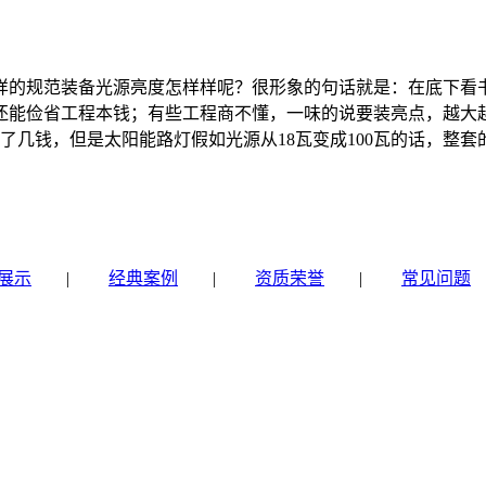
的规范装备光源亮度怎样样呢？很形象的句话就是：在底下看书
还能俭省工程本钱；有些工程商不懂，一味的说要装亮点，越大
不了几钱，但是太阳能路灯假如光源从18瓦变成100瓦的话，
展示
|
经典案例
|
资质荣誉
|
常见问题