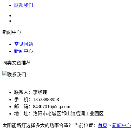
联系我们
新闻中心
常见问题
新闻中心
同类文章推荐
河南洛阳多铭光电科技有限公司
联系人：李经理
手 机：18538888958
邮 箱：84307016@qq.com
地 址：洛阳市老城区邙山镇后洞工业园区
太阳能路灯选择多大的功率合适？
当前位置：
首页
>
新闻中心