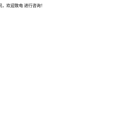
，欢迎致电 进行咨询！