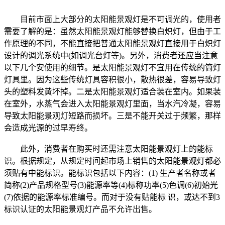
目前市面上大部分的太阳能景观灯是不可调光的，使用者
需要了解的是：虽然太阳能景观灯能够替换白炽灯，但由于工
作原理的不同，不能直接把普通太阳能景观灯直接用于白炽灯
设计的调光系统中(如调光台灯等)。另外，消费者还应当注意
以下几个安使用的细节。是太阳能景观灯不宜用在传统的筒灯
灯具里。因为这些传统灯具容积很小，散热很差，容易导致灯
头的塑料发黄坏掉。二是太阳能景观灯适合装在室内。如果装
在室外，水蒸气会进入太阳能景观灯里面，当水汽冷凝，容易
导致太阳能景观灯短路而损坏。三是不能开关过于频繁，那样
会造成光源的过早寿终。
此外，消费者在购买时还需注意太阳能景观灯上的能标
识。根据规定，从规定时间起市场上销售的太阳能景观灯都必
须贴有中能标识。能标识包括以下内容：(1) 生产者名称或者
简称(2)产品规格型号(3)能源率等(4)标称功率(5)色调(6)初始光
(7)依据的能源率标准编号。而对于没有贴能标 识，或达不到3
标识认证的太阳能景观灯产品不允许出售。