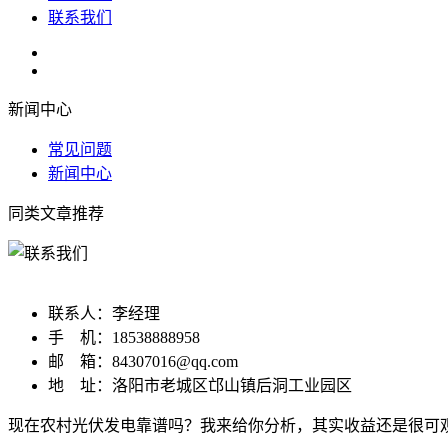
联系我们
新闻中心
常见问题
新闻中心
同类文章推荐
河南洛阳多铭光电科技有限公司
联系人：李经理
手 机：18538888958
邮 箱：84307016@qq.com
地 址：洛阳市老城区邙山镇后洞工业园区
现在农村光伏发电靠谱吗？我来给你分析，其实收益还是很可