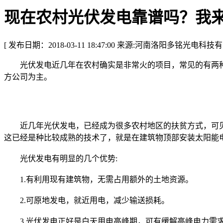
现在农村光伏发电靠谱吗？我
[ 发布日期：2018-03-11 18:47:00 来源:河南洛阳多铭光电科
光伏发电近几年在农村确实是非常火的项目，常见的有两种，
方公司为主。
近几年光伏发电，已经成为很多农村地区的扶贫方式，可见
这已经是种比较成熟的技术了，就是在建筑物顶部安装太阳能
光伏发电有明显的几个优势:
1.有利用现有建筑物，无需占用额外的土地资源。
2.可原地发电，就近用电，减少输送损耗。
3.光伏发电正好是白天用电高峰期，可有缓解高峰电力需