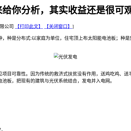
来给你分析，其实收益还是很可
技有限公司
【打印此文】
【关闭窗口】
]
种是分布式:以家庭为单位，住宅顶上布太阳能电池板；种是集
项目可靠性。因为传统的救济式扶贫没有作用，送鸡吃鸡、送羊
电池板，把现有的建筑与光伏系统结合，发电并入电网。
求。