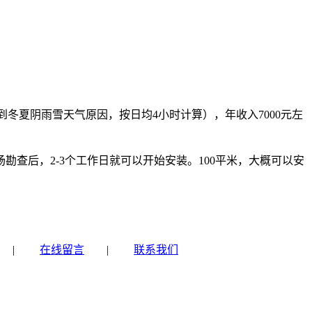
到冬夏阴雨雪天气原因，按日均4小时计算），年收入7000元左
后，2-3个工作日就可以开始安装。100平米，大概可以安
|
在线留言
|
联系我们