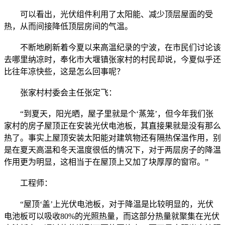
可以看出，光伏组件利用了太阳能、减少顶层屋面的受
热，从而间接降低顶层房间的气温。
不断地刷新着今夏以来高温纪录的宁波，在市民们讨论该
去哪里纳凉时，奉化市大堰镇张家村的村民却说，今夏似乎还
比往年凉快些，这是怎么回事呢？
张家村村委会主任张定飞：
“到夏天，阳光晒，屋子里就是个‘蒸笼’，但今年我们张
家村的房子屋顶正在安装光伏电池板，其直接果就是没有那么
热了。事实上屋顶安装太阳能对建筑物还有隔热保温作用，别
是在夏天高温和冬天温度很低的情况下，对于两层房子的降温
作用更为明显，这相当于在屋顶上又加了块厚厚的窗帘。”
工程师：
“屋顶‘盖’上光伏电池板，对于降温是比较明显的，光伏
电池板可以吸收80%的光照热量，而这部分热量就聚集在光伏