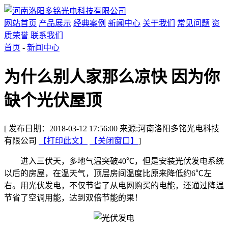
网站首页
产品展示
经典案例
新闻中心
关于我们
常见问题
资
质荣誉
联系我们
首页
-
新闻中心
为什么别人家那么凉快 因为你
缺个光伏屋顶
[ 发布日期：2018-03-12 17:56:00 来源:河南洛阳多铭光电科技
有限公司
【打印此文】
【关闭窗口】
]
进入三伏天，多地气温突破40℃，但是安装光伏发电系统
以后的房屋，在温天气，顶层房间温度比原来降低约6℃左
右。用光伏发电，不仅节省了从电网购买的电能，还通过降温
节省了空调用能，达到双倍节能的果！