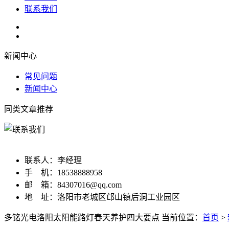
联系我们
新闻中心
常见问题
新闻中心
同类文章推荐
河南洛阳多铭光电科技有限公司
联系人：李经理
手 机：18538888958
邮 箱：84307016@qq.com
地 址：洛阳市老城区邙山镇后洞工业园区
多铭光电洛阳太阳能路灯春天养护四大要点
当前位置：
首页
>