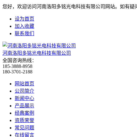
您好，欢迎访问河南洛阳多铭光电科技有限公司网站。如有疑问
设为首页
加入收藏
联系我们
河南洛阳多铭光电科技有限公司
全国咨询热线：
185-3888-8958
180-3701-2188
网站首页
公司简介
新闻中心
产品展示
经典案例
资质荣誉
常见问题
在线留言