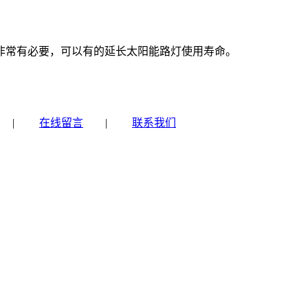
常有必要，可以有的延长太阳能路灯使用寿命。
|
在线留言
|
联系我们