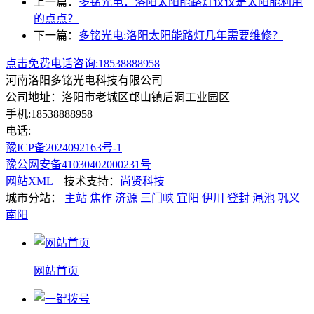
上一篇：
多铭光电：洛阳太阳能路灯仅仅是太阳能利用
的点点？
下一篇：
多铭光电:洛阳太阳能路灯几年需要维修？
点击免费电话咨询:18538888958
河南洛阳多铭光电科技有限公司
公司地址：洛阳市老城区邙山镇后洞工业园区
手机:18538888958
电话:
豫ICP备2024092163号-1
豫公网安备41030402000231号
网站XML
技术支持：
尚贤科技
城市分站：
主站
焦作
济源
三门峡
宜阳
伊川
登封
渑池
巩义
南阳
网站首页