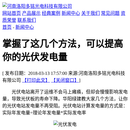
网站首页
产品展示
经典案例
新闻中心
关于我们
常见问题
资
质荣誉
联系我们
首页
-
新闻中心
掌握了这几个方法，可以提高
你的光伏发电量
[ 发布日期：2018-03-13 17:57:00 来源:河南洛阳多铭光电科技
有限公司
【打印此文】
【关闭窗口】
]
光伏电站离开了运维不会马上瘫痪，但却会慢慢影响发电
量，导致光伏板的寿命下降。华阳绿建教大家几个方法，让你
的光伏电站发电量不再受阻。光伏电站计算发电量的方式是：
实际年发电量=理论年发电量*实际发电率