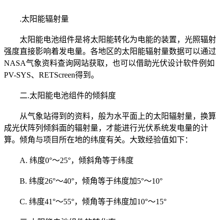
.太阳能辐射量
太阳能电池组件是将太阳能转化为电能的装置，光照辐射
强度直接影响着发电量。各地区的太阳能辐射量数据可以通过
NASA气象资料查询网站获取，也可以借助光伏设计软件例如
PV-SYS、RETScreen得到。
二.太阳能电池组件的倾斜度
从气象站得到的资料，般为水平面上的太阳辐射量，换算
成光伏阵列倾斜面的辐射量，才能进行光伏系统发电量的计
算。倾角与项目所在地的纬度有关。大致经验值如下：
A. 纬度0°～25°，倾斜角等于纬度
B. 纬度26°～40°，倾角等于纬度加5°～10°
C. 纬度41°～55°，倾角等于纬度加10°～15°