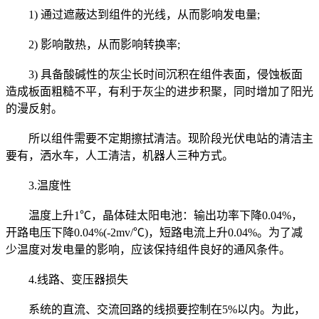
1) 通过遮蔽达到组件的光线，从而影响发电量;
2) 影响散热，从而影响转换率;
3) 具备酸碱性的灰尘长时间沉积在组件表面，侵蚀板面
造成板面粗糙不平，有利于灰尘的进步积聚，同时增加了阳光
的漫反射。
所以组件需要不定期擦拭清洁。现阶段光伏电站的清洁主
要有，洒水车，人工清洁，机器人三种方式。
3.温度性
温度上升1℃，晶体硅太阳电池：输出功率下降0.04%，
开路电压下降0.04%(-2mv/℃)，短路电流上升0.04%。为了减
少温度对发电量的影响，应该保持组件良好的通风条件。
4.线路、变压器损失
系统的直流、交流回路的线损要控制在5%以内。为此，