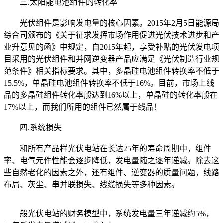
三.太阳能电池组件的转化率
光伏组件是影响发电量的核心因素。2015年2月5日能源局
综合司颁布的《关于征求发挥市场作用促进光伏技术进步和产
业升意见的函》中规定，自2015年起，享受补贴的光伏发电项
目采用的光伏组件和并网逆变器产品应满足《光伏制造行业规
范条件》相关指标要求。其中，多晶硅电池组件转换率不低于
15.5%，单晶硅电池组件转换率不低于16%。目前，市场上线
品的多晶硅组件转化率般达到16%以上，单晶硅的转化率般在
17%以上，而我们所用的组件已然属于线品！
四.系统损失
和所有产品样光伏电站在长达25年的寿命周期中，组件
率、电气元件性能会逐步降低，发电量随之逐年递减。除去这
些自然老化的因素之外，还有组件、逆变器的质量问题，线路
布局、灰尘、串并联损失、线缆损失等多种因素。
般光伏电站的财务模型中，系统发电量三年递减约5%，