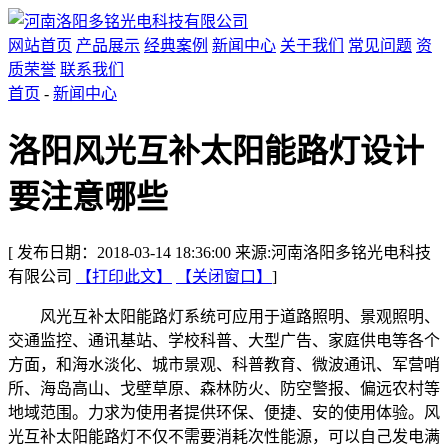
网站首页
产品展示
经典案例
新闻中心
关于我们
常见问题
资
质荣誉
联系我们
首页
-
新闻中心
洛阳风光互补太阳能路灯设计
要注意哪些
[ 发布日期：2018-03-14 18:36:00 来源:河南洛阳多铭光电科技
有限公司
【打印此文】
【关闭窗口】
]
风光互补太阳能路灯系统可应用于道路照明、景观照明、
交通监控、通讯基站、学校科普、大型广告、家庭供电等各个
方面，和海水淡化、城市景观、科普教育、微波通讯、军营哨
所、海岛高山、戈壁草原、森林防火、防空警报、偏远农村等
地域范围。力求为使用者提供环保、便捷、安的使用体验。风
光互补太阳能路灯不仅不需要消耗次性能源，可以自己发电满