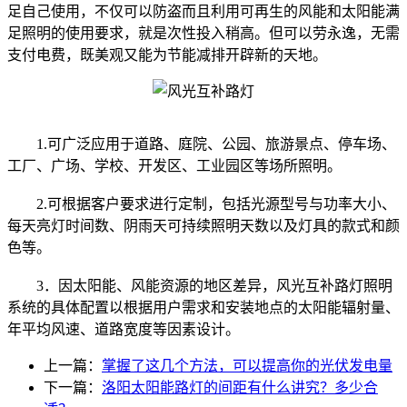
足自己使用，不仅可以防盗而且利用可再生的风能和太阳能满
足照明的使用要求，就是次性投入稍高。但可以劳永逸，无需
支付电费，既美观又能为节能减排开辟新的天地。
1.可广泛应用于道路、庭院、公园、旅游景点、停车场、
工厂、广场、学校、开发区、工业园区等场所照明。
2.可根据客户要求进行定制，包括光源型号与功率大小、
每天亮灯时间数、阴雨天可持续照明天数以及灯具的款式和颜
色等。
3．因太阳能、风能资源的地区差异，风光互补路灯照明
系统的具体配置以根据用户需求和安装地点的太阳能辐射量、
年平均风速、道路宽度等因素设计。
上一篇：
掌握了这几个方法，可以提高你的光伏发电量
下一篇：
洛阳太阳能路灯的间距有什么讲究？多少合