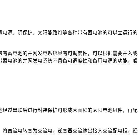
电源、阴保护、太阳能路灯等各种带有蓄电池的可以立运行的
有蓄电池的并网发电系统具有可调度性，可以根据需要并入或
带蓄电池的并网发电系统不具备可调度性和备用电源的功能，般
经过串联后进行封装保护可形成大面积的太阳电池组件，再配
将直流电转变为交流电，逆变器交流输出接入交流配电柜，经