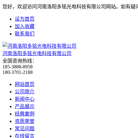
您好，欢迎访问河南洛阳多铭光电科技有限公司网站。如有疑问
设为首页
加入收藏
联系我们
河南洛阳多铭光电科技有限公司
全国咨询热线：
185-3888-8958
180-3701-2188
网站首页
公司简介
新闻中心
产品展示
经典案例
资质荣誉
常见问题
在线留言