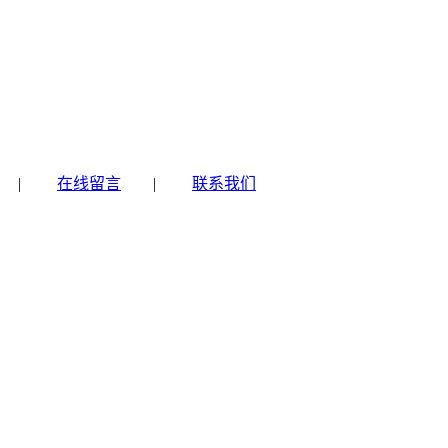
|
在线留言
|
联系我们