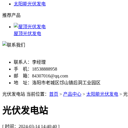
太阳能光伏发电
推荐产品
屋顶光伏发电
河南洛阳多铭光电科技有限公司
联系人：李经理
手 机：18538888958
邮 箱：84307016@qq.com
地 址：洛阳市老城区邙山镇后洞工业园区
光伏发电站
当前位置：
首页
>
产品中心
>
太阳能光伏发电
> 
光伏发电站
[ 时间：2024-03-14 14:40:40 ]