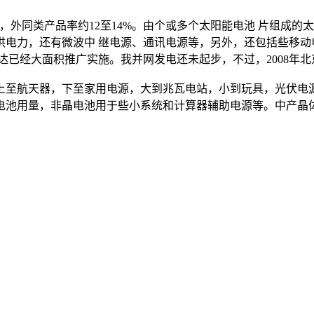
），外同类产品率约12至14%。由个或多个太阳能电池 片组成
供电力，还有微波中 继电源、通讯电源等，另外，还包括些移动
达已经大面积推广实施。我并网发电还未起步，不过，2008年
至航天器，下至家用电源，大到兆瓦电站，小到玩具，光伏电源
池用量，非晶电池用于些小系统和计算器辅助电源等。中产晶体硅电