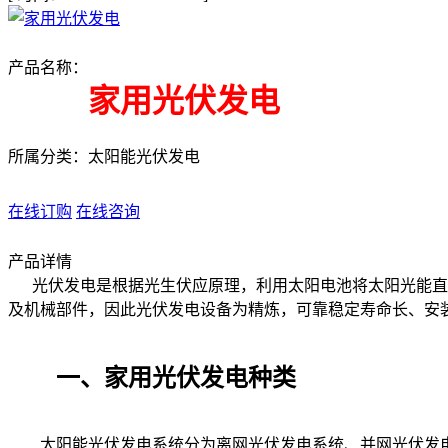
产品名称：
家用光伏发电
所属分类：太阳能光伏发电
在线订购
在线咨询
产品详情
光伏发电是根据光生伏应原理，利用太阳电池将太阳光能直接
及机械部件，因此光伏发电设备为精炼，可靠稳定寿命长、安
一、家用光伏发电种类
太阳能光伏发电系统分为离网光伏发电系统、并网光伏发电