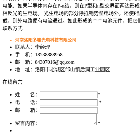
电能、如果半导体内存在P-n结，则在P型和n型交界面两边形
相反光的生电场。 光生电场的部分除抵销势垒电场外，还使P
载，则外电路便有电流通过。如此形成的个个电池元件，把它
联系方式
河南洛阳多铭光电科技有限公司
联系人：李经理
手 机：18538888958
邮 箱：84307016@qq.com
地 址：洛阳市老城区邙山镇后洞工业园区
在线留言
姓 名：
*
电 话：
*
邮 箱：
留言内容：
*