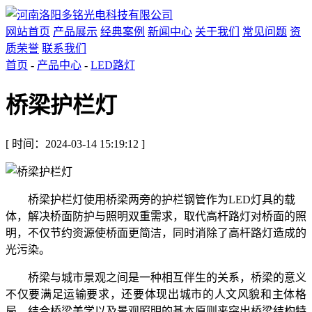
网站首页
产品展示
经典案例
新闻中心
关于我们
常见问题
资
质荣誉
联系我们
首页
-
产品中心
-
LED路灯
桥梁护栏灯
[ 时间：2024-03-14 15:19:12 ]
桥梁护栏灯使用桥梁两旁的护栏钢管作为LED灯具的载
体，解决桥面防护与照明双重需求，取代高杆路灯对桥面的照
明，不仅节约资源使桥面更简洁，同时消除了高杆路灯造成的
光污染。
桥梁与城市景观之间是一种相互伴生的关系，桥梁的意义
不仅要满足运输要求，还要体现出城市的人文风貌和主体格
局。结合桥梁美学以及景观照明的基本原则来突出桥梁结构特