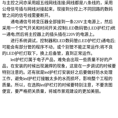
与主控之间亦采用超五线网线连接;网线都是八条线的，采用
公母信号插与网线对接起来，现接到分控上;不同回路的数码
管之间的信号线需要断开。
通电通信号将变压器全部接到一条220V主电源上，然后
采用一个空气开关和时间开关;控制LED数码管(LED护栏灯)统
一通电;然后将主控器上的插头插在220V的电源上。
进行系统调试，控制器和LED数码管(LED护栏灯)通电后;
可能会有部分管的程序不动，或个别管不能正常运作;将不良
的LED护栏灯取下，换上后备管，直到正常运作。
led护栏灯属于电子产品，难免会出现一些质量不好的产
品，在安装的时候出现漏焊的现象，这是在一步调试的时候要
特别注意的。还有就是led护栏灯安装好之后要做好防水处理
工作，避免led护栏灯接触太多的水而损坏，影响整个工程的
质量。所以，在选购led护栏灯的时候要特别注意，不要贪图
便宜，要严格把关质量，将城市景观建设的更加美丽。