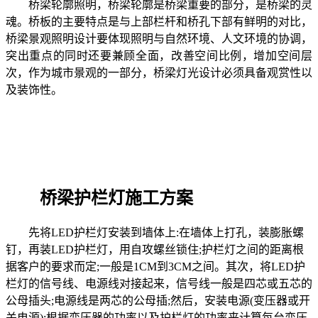
桥梁轮廓照明，桥梁轮廓是桥梁重要的部分，是桥梁的灵
魂。桥板的主要特点是与上部栏杆和桥孔下部有鲜明的对比，
桥梁景观照明设计要体现照明与自然环境、人文环境的协调，
突出重点的同时还要兼顾全面，改善空间比例，增加空间层
次，作为城市景观的一部分，桥梁灯光设计必须具备观赏性以
及装饰性。
桥梁护栏灯施工方案
先将LED护栏灯安装到墙体上:在墙体上打孔，装膨胀螺
钉，再装LED护栏灯，用自攻螺丝锁住;护栏灯之间的距离根
据客户的要求而定;一般是1CM到3CM之间。其次，将LED护
栏灯的信号线、电源线对接起来，信号线一般是四芯或五芯的
公母插头;电源线是两芯的公母插;然后，安装电源(变压器或开
关电源);根据变压器的功率以及护栏灯的功率来计算每台变压