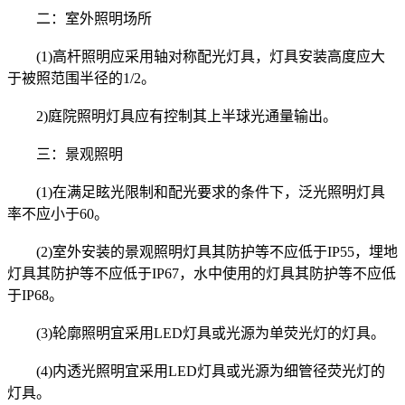
二：室外照明场所
(1)高杆照明应采用轴对称配光灯具，灯具安装高度应大
于被照范围半径的1/2。
2)庭院照明灯具应有控制其上半球光通量输出。
三：景观照明
(1)在满足眩光限制和配光要求的条件下，泛光照明灯具
率不应小于60。
(2)室外安装的景观照明灯具其防护等不应低于IP55，埋地
灯具其防护等不应低于IP67，水中使用的灯具其防护等不应低
于IP68。
(3)轮廓照明宜采用LED灯具或光源为单荧光灯的灯具。
(4)内透光照明宜采用LED灯具或光源为细管径荧光灯的
灯具。