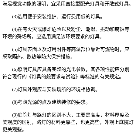
满足视觉功能的照明，宜采用直接型配光灯具和开敞式灯具。
(3)选用便于安装维护、运行费用低的灯具。
(4)在有火灾或爆炸危险以及粉尘、潮湿、振动和腐蚀等
环境的殊场所，应选用满足该环境要求的灯具。
(5)灯具表面以及灯用附件等高温部位靠近可燃物时，应
采取隔热、散热等防火保护措施。
(6)照明灯具应具备完整的光电参数，其各项性能应分别
符合现行的《灯具的般要求与试验》等标准的有关规定。
(7)灯具外观应与安装场所的环境相协调。
(8)考虑光源的点及建筑装修的要求。
(9)庭院灯与路灯的区别不大，主要是高度，材料厚度及
美观度的区别，路灯的材料更厚些，也更高些，外观上庭院灯
更美观些。