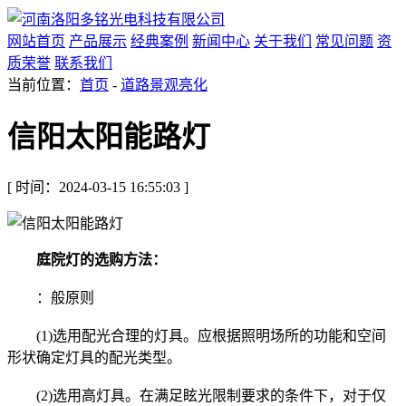
网站首页
产品展示
经典案例
新闻中心
关于我们
常见问题
资
质荣誉
联系我们
当前位置：
首页
-
道路景观亮化
信阳太阳能路灯
[ 时间：2024-03-15 16:55:03 ]
庭院灯的选购方法：
：般原则
(1)选用配光合理的灯具。应根据照明场所的功能和空间
形状确定灯具的配光类型。
(2)选用高灯具。在满足眩光限制要求的条件下，对于仅